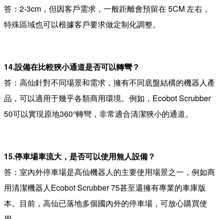
答：2-3cm，但因客戶需求，一般距離會預留在 5CM 左右，
特殊區域也可以根據客戶要求做定制化調整。
14.設備在比較狹小通道是否可以轉彎？
答：高仙針對不同場景和需求，擁有不同底盤結構的機器人產
品，可以適用于幾乎各類商用環境。例如，Ecobot Scrubber
50可以實現原地360°轉彎，非常適合清潔狹小的通道。
15.停車場車流大，是否可以使用無人設備？
答：室內外停車場是高仙機器人的主要使用場景之一，例如商
用清潔機器人Ecobot Scrubber 75甚至還擁有專業的車庫版
本。目前，高仙已落地多個國內外的停車場，可放心購買使
用。