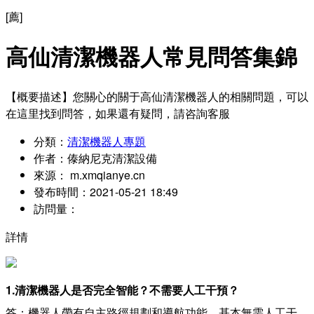
[薦]
高仙清潔機器人常見問答集錦
【概要描述】
您關心的關于高仙清潔機器人的相關問題，可以
在這里找到問答，如果還有疑問，請咨詢客服
分類：
清潔機器人專題
作者：
傣納尼克清潔設備
來源：
m.xmqianye.cn
發布時間：
2021-05-21 18:49
訪問量：
詳情
1.清潔機器人是否完全智能？不需要人工干預？
答：機器人帶有自主路徑規劃和導航功能，基本無需人工干