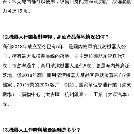
答：常見地面都可以使用，設備自身配置減震功能，設備爬能
力可達15 度。
12.機器人行業相對年輕，高仙產品落地情況如何？
高仙2013年成立至今已有5年，是國內較早的服務機器人公
司，擁有最大規模產品線的落地。自主定位導航系統迭代7
次，市占率過半，商用清潔機器人迭代5次，更是海內外廣泛
落地。僅2018年高仙商用清潔機器人產品客戶就覆蓋來自7個
國家，20+行業的200+客戶。例如，國家單位交通行業（浦東
機場），購物中心（太古匯、杭州銀泰），工業（大眾汽車）
等。
13.機器人工作時與墻邊距離是多少？