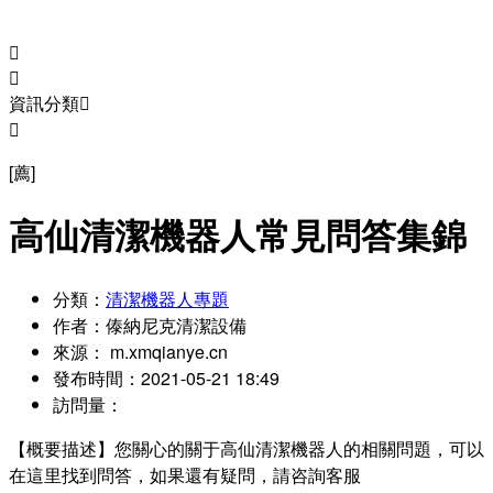


資訊分類


[薦]
高仙清潔機器人常見問答集錦
分類：
清潔機器人專題
作者：
傣納尼克清潔設備
來源：
m.xmqianye.cn
發布時間：
2021-05-21 18:49
訪問量：
【概要描述】
您關心的關于高仙清潔機器人的相關問題，可以
在這里找到問答，如果還有疑問，請咨詢客服