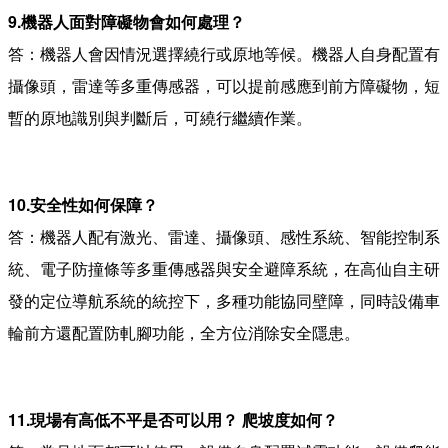
9.機器人面對障礙物會如何處理？
答：機器人會因情況選擇繞行或原地等候。機器人自身配置有
攝像頭，雷達等多重傳感器，可以提前感應到前方障礙物，短
暫的原地識別與判斷后，可繞行繼續作業。
10.安全性如何保障？
答：機器人配有激光、雷達、攝像頭、感性系統、智能控制系
統、電子防撞條等多重傳感器與安全避障系統，在高仙自主研
發的定位導航系統的統控下，多種功能協同壁障，同時設備車
輪前方還配置防軋腳功能，全方位消除安全隱患。
11.現場有高低不平是否可以用？ 爬坡度如何？