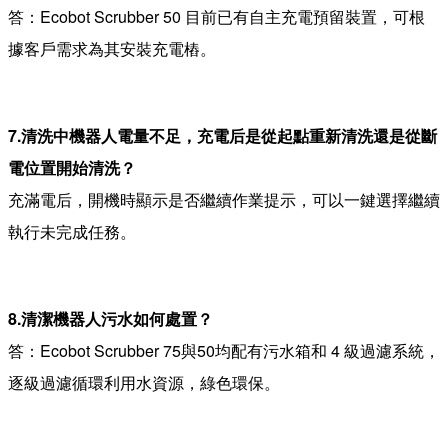
答：Ecobot Scrubber 50 目前已有自主充電預留裝置，可根
據客戶需求為其安裝充電樁。
7.清洗中機器人電量不足，充電后是從起點重新清洗還是從斷
電位置開始清洗？
充滿電后，開機時顯示是否繼續作業提示，可以一鍵選擇繼續
執行未完成任務。
8.清潔機器人污水如何處置？
答：Ecobot Scrubber 75與50均配有污水箱和 4 級過濾系統，
逐級過濾循環利用水資源，綠色環保。