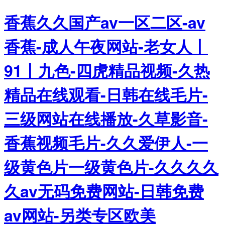
香蕉久久国产av一区二区-av
香蕉-成人午夜网站-老女人丨
91丨九色-四虎精品视频-久热
精品在线观看-日韩在线毛片-
三级网站在线播放-久草影音-
香蕉视频毛片-久久爱伊人-一
级黄色片一级黄色片-久久久久
久av无码免费网站-日韩免费
av网站-另类专区欧美